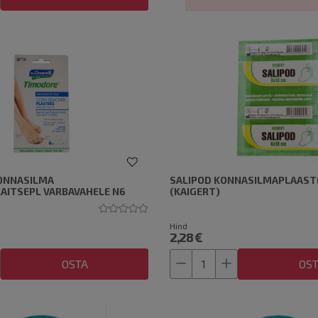
KONNASILMA
SALIPOD KONNASILMAPLAAST
AITSEPL VARBAVAHELE N6
(KAIGERT)
Hind
2,28 €
OSTA
OS